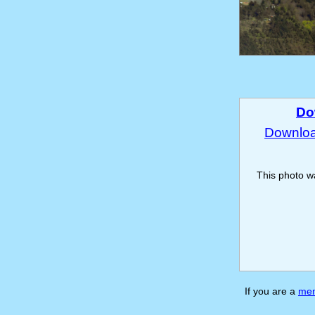
Do
Download
This photo 
If you are a
me