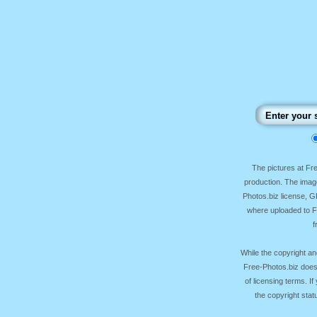
The pictures at F
production. The image
Photos.biz license, 
where uploaded to Fr
f
While the copyright an
Free-Photos.biz does
of licensing terms. I
the copyright sta