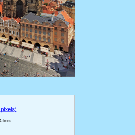
pixels)
4
times.