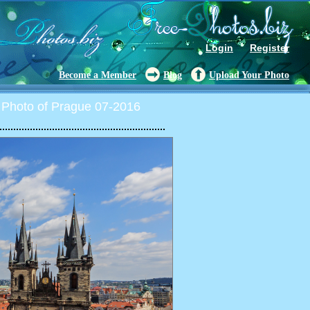
Login
Register
Become a Member
Blog
Upload Your Photo
Photo of Prague 07-2016