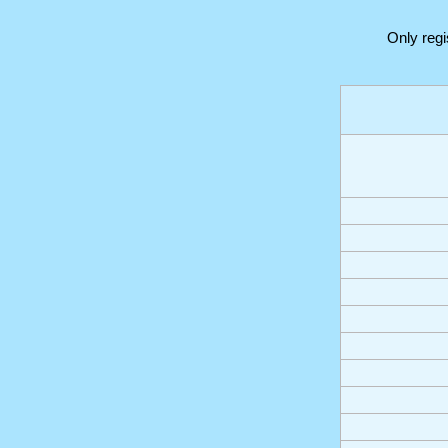
Only reg