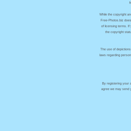
f
While the copyright an
Free-Photos.biz does
of licensing terms. I
the copyright sta
The use of depictions
laws regarding persona
By registering your
agree we may send yo