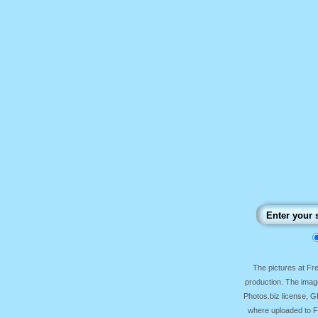
The pictures at F
production. The image
Photos.biz license, 
where uploaded to Fr